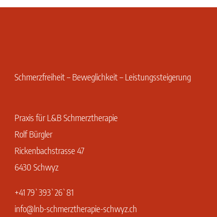
Schmerzfreiheit – Beweglichkeit – Leistungssteigerung
Praxis für L&B Schmerztherapie
Rolf Bürgler
Rickenbachstrasse 47
6430 Schwyz
+41 79`393`26`81
info@lnb-schmerztherapie-schwyz.ch